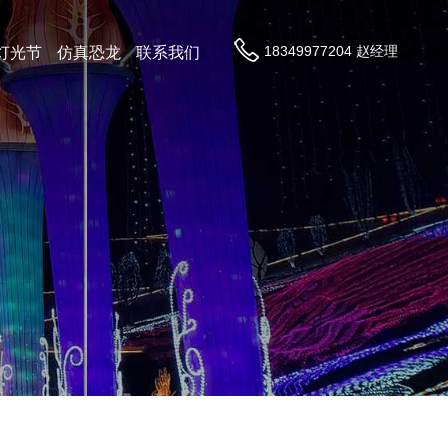
18349977204 赵经理
灯光节
仿真恐龙
联系我们