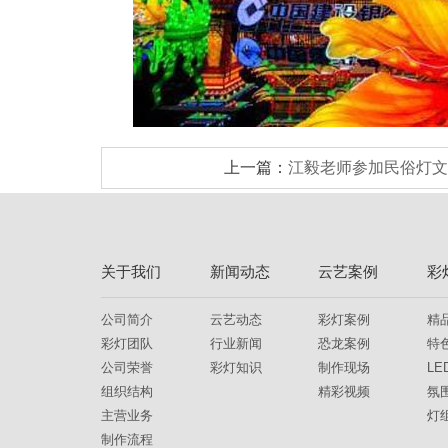
上一篇：
江毅老师参加民俗灯文
关于我们
新闻动态
云艺案例
彩
公司简介
云艺动态
彩灯案例
精
彩灯团队
行业新闻
恐龙案例
特
公司荣誉
彩灯知识
制作现场
LE
组织结构
精彩视频
氛
主营业务
灯
制作流程