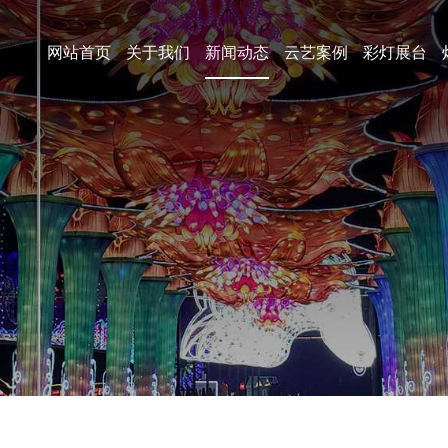
网站首页
关于我们
新闻动态
云艺案例
彩灯展台
公司简介
云艺动态
彩灯案例
精品灯组
仿真恐龙
彩灯团队
行业新闻
恐龙案例
特色彩灯
仿真动物
公司荣誉
彩灯知识
制作现场
LED彩灯
互动产品
组织结构
精彩视频
氛围彩灯
恐龙化石
主营业务
灯组创意
制作流程