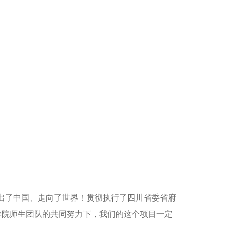
出了中国、走向了世界！贯彻执行了四川省委省府
学院师生团队的共同努力下，我们的这个项目一定