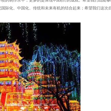
学校的制作水平，更多的是体现
的成就。希望我们既能够
中国彩灯
把国际化、中国化、传统和未来有机的结合起来；希望我们这次