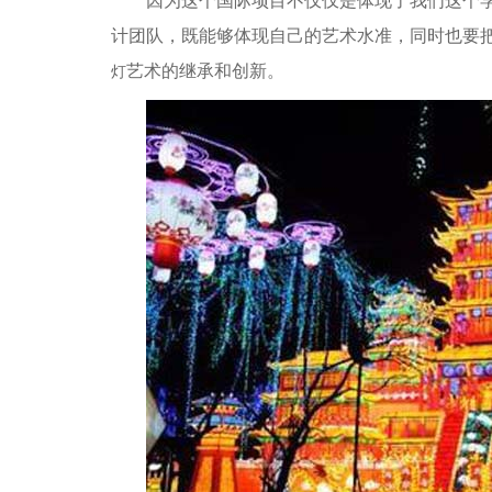
因为这个国际项目不仅仅是体现了我们这个
计团队，既能够体现自己的艺术水准，同时也要
艺术的继承和创新。
灯